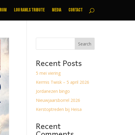
trum
Lou Rawls Tribute
Media
Contact
Search
Recent Posts
5 mei viering
Kermis Twisk – 5 april 2026
Jordanezen bingo
Nieuwjaarsborrel 2026
Kerstoptreden bij Heisa
Recent
Comments