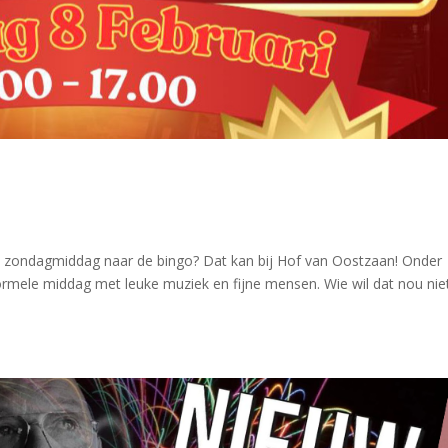
p zondagmiddag naar de bingo? Dat kan bij Hof van Oostzaan! Onder
ormele middag met leuke muziek en fijne mensen. Wie wil dat nou nie