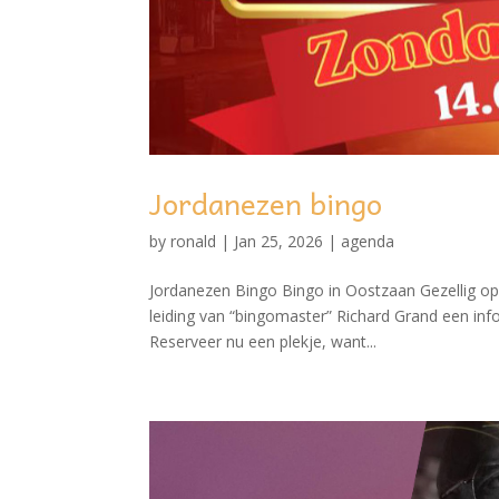
Jordanezen bingo
by
ronald
|
Jan 25, 2026
|
agenda
Jordanezen Bingo Bingo in Oostzaan Gezellig o
leiding van “bingomaster” Richard Grand een inf
Reserveer nu een plekje, want...