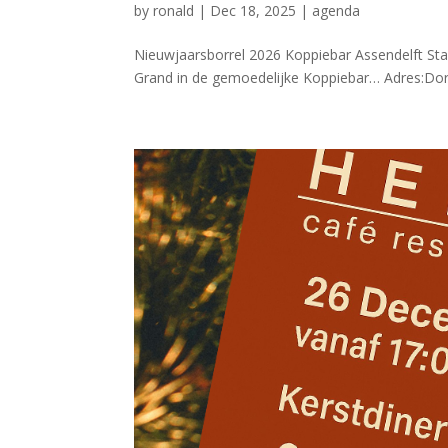
by
ronald
|
Dec 18, 2025
|
agenda
Nieuwjaarsborrel 2026 Koppiebar Assendelft Star
Grand in de gemoedelijke Koppiebar… Adres:Dor