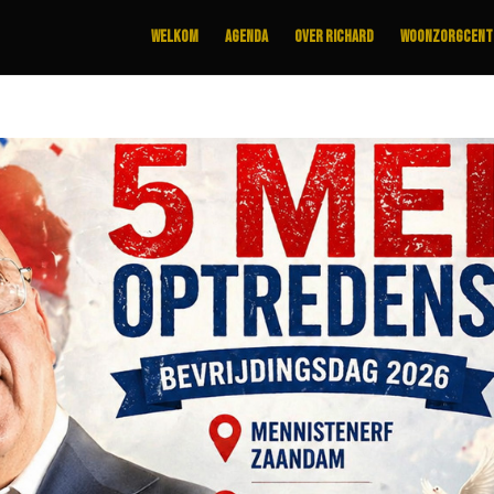
Welkom
Agenda
Over Richard
Woonzorgcen