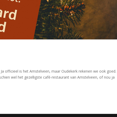
sa Ja officieel is het Amstelveen, maar Oudekerk rekenen we ook goed.
schien wel het gezelligste café-restaurant van Amstelveen, of nou ja