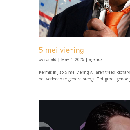
5 mei viering
by
ronald
|
May 4, 2026
|
agenda
Kermis in Jisp 5 mei viering Al jaren treed Richa
het verleden te gehore brengt. Tot groot genoe