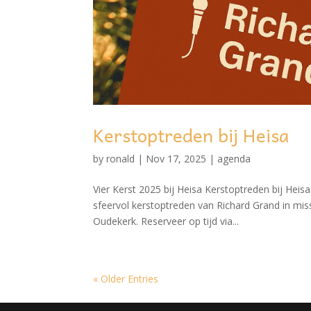
Kerstoptreden bij Heisa
by
ronald
|
Nov 17, 2025
|
agenda
Vier Kerst 2025 bij Heisa Kerstoptreden bij Hei
sfeervol kerstoptreden van Richard Grand in mis
Oudekerk. Reserveer op tijd via...
« Older Entries