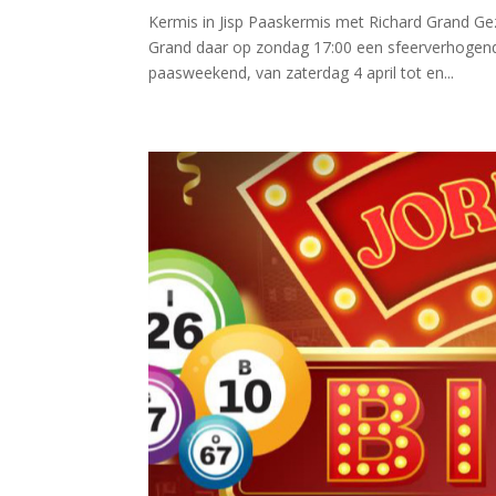
Kermis in Jisp Paaskermis met Richard Grand Geze
Grand daar op zondag 17:00 een sfeerverhogend 
paasweekend, van zaterdag 4 april tot en...